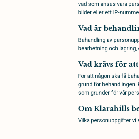
vad som anses vara per
bilder eller ett IP-nummer
Vad är behandli
Behandling av personuppgi
bearbetning och lagring,
Vad krävs för at
För att någon ska få beh
grund för behandlingen. K
som grunder för vår per
Om Klarahills b
Vilka personuppgifter vi 