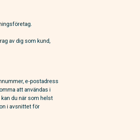
sningsföretag.
rag av dig som kund,
efonnummer, e-postadress
 komma att användas i
 kan du när som helst
n i avsnittet för