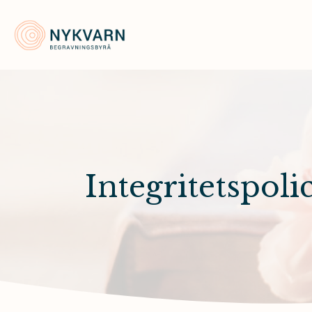
Nykvarn Begravningsbyrå
Integritetspoli