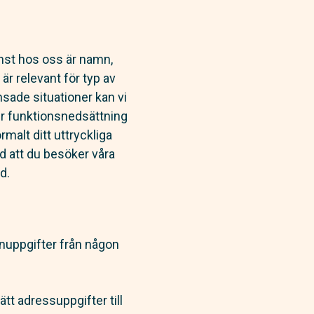
nst hos oss är namn,
r relevant för typ av
sade situationer kan vi
ler funktionsnedsättning
malt ditt uttryckliga
d att du besöker våra
d.
onuppgifter från någon
ätt adressuppgifter till