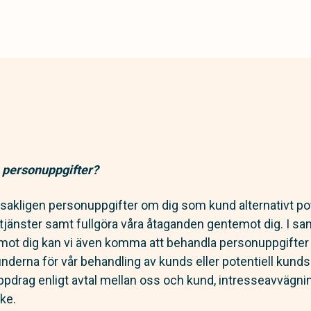
a personuppgifter?
dsakligen personuppgifter om dig som kund alternativt pote
a tjänster samt fullgöra våra åtaganden gentemot dig. I 
mot dig kan vi även komma att behandla personuppgifter
underna för vår behandling av kunds eller potentiell kunds
ppdrag enligt avtal mellan oss och kund, intresseavvägning
ke.