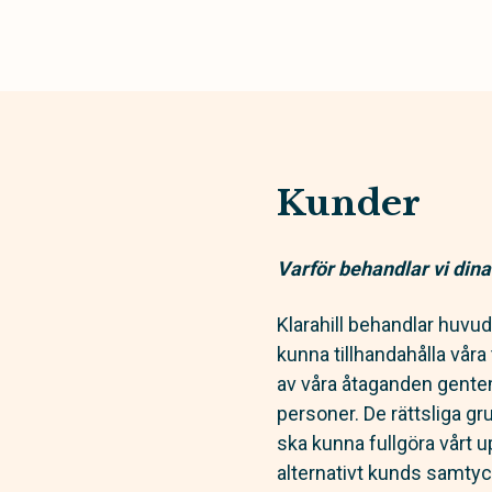
Kunder
Varför behandlar vi din
Klarahill behandlar huvu
kunna tillhandahålla vår
av våra åtaganden gente
personer. De rättsliga gr
ska kunna fullgöra vårt u
alternativt kunds samtyc