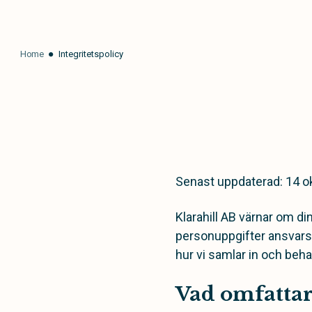
Home
Integritetspolicy
Senast uppdaterad: 14 o
Klarahill AB värnar om din 
personuppgifter ansvarsf
hur vi samlar in och beh
Vad omfattar 