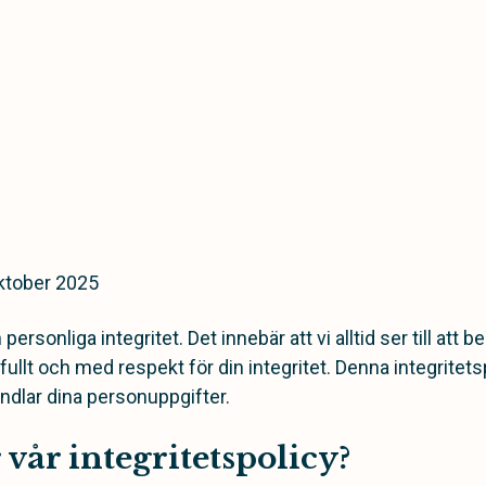
ktober 2025
personliga integritet. Det innebär att vi alltid ser till att 
ullt och med respekt för din integritet. Denna integritet
andlar dina personuppgifter.
vår integritetspolicy?