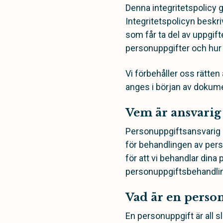
Denna integritetspolicy g
Integritetspolicyn beskri
som får ta del av uppgift
personuppgifter och hur d
Vi förbehåller oss rätten
anges i början av dokum
Vem är ansvarig
Personuppgiftsansvarig
för behandlingen av pers
för att vi behandlar dina
personuppgiftsbehandling
Vad är en perso
En personuppgift är all s