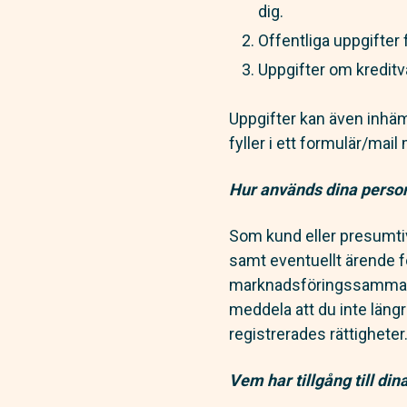
dig.
Offentliga uppgifter
Uppgifter om kreditvä
Uppgifter kan även inhäm
fyller i ett formulär/mai
Hur används dina perso
Som kund eller presumtiv
samt eventuellt ärende f
marknadsföringssammanha
meddela att du inte längr
registrerades rättigheter
Vem har tillgång till di