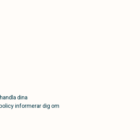
behandla dina
spolicy informerar dig om