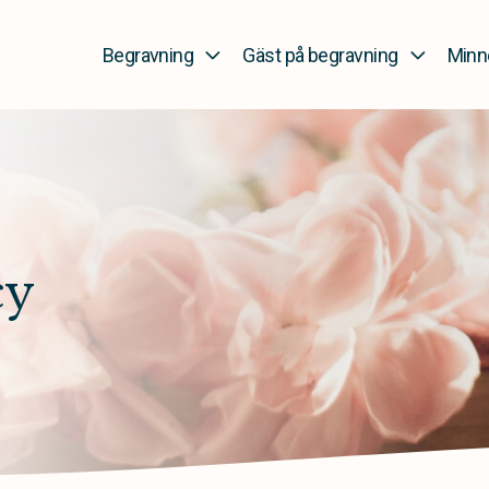
Begravning
Gäst på begravning
Minn
cy