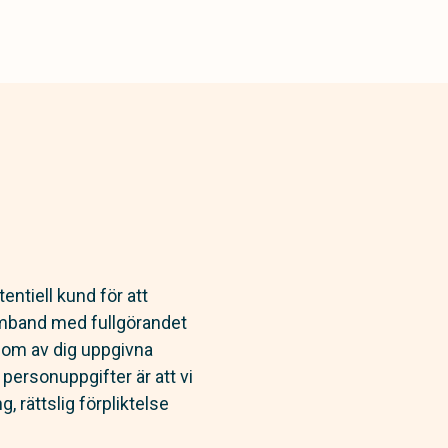
ntiell kund för att
samband med fullgörandet
 om av dig uppgivna
 personuppgifter är att vi
, rättslig förpliktelse