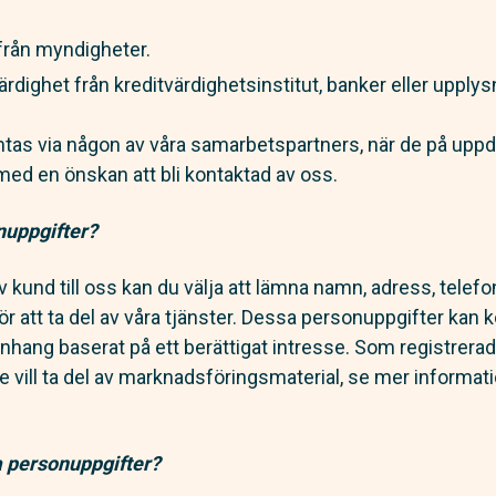
 från myndigheter.
rdighet från kreditvärdighetsinstitut, banker eller upply
tas via någon av våra samarbetspartners, när de på uppd
l med en önskan att bli kontaktad av oss.
nuppgifter?
 kund till oss kan du välja att lämna namn, adress, tel
ör att ta del av våra tjänster. Dessa personuppgifter kan
ng baserat på ett berättigat intresse. Som registrerad
e vill ta del av marknadsföringsmaterial, se mer informatio
.
na personuppgifter?