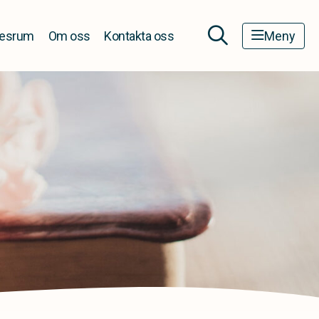
esrum
Om oss
Kontakta oss
Meny