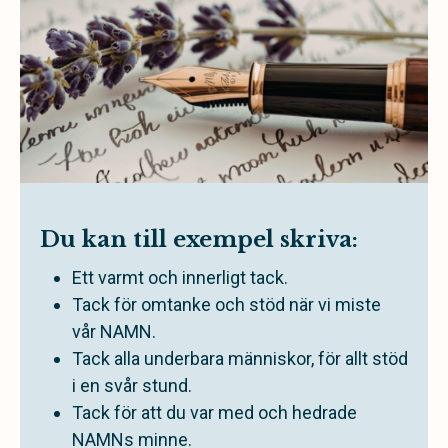
Du kan till exempel skriva:
Ett varmt och innerligt tack.
Tack för omtanke och stöd när vi miste
vår NAMN.
Tack alla underbara människor, för allt stöd
i en svår stund.
Tack för att du var med och hedrade
NAMNs minne.