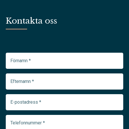
Kontakta oss
Förnamn
(Required)
Efternamn
(Required)
E-
postadress
(Required)
Telefonnummer
(Required)