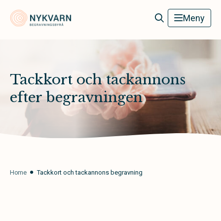
Nykvarn Begravningsbyrå
Meny
Tackkort och tackannons
efter begravningen
Home
Tackkort och tackannons begravning