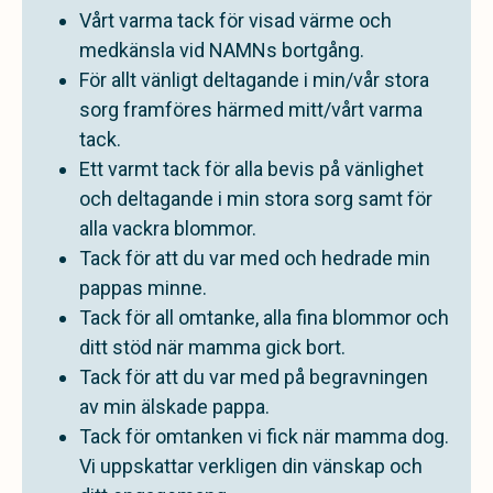
Vårt varma tack för visad värme och
medkänsla vid NAMNs bortgång.
För allt vänligt deltagande i min/vår stora
sorg framföres härmed mitt/vårt varma
tack.
Ett varmt tack för alla bevis på vänlighet
och deltagande i min stora sorg samt för
alla vackra blommor.
Tack för att du var med och hedrade min
pappas minne.
Tack för all omtanke, alla fina blommor och
ditt stöd när mamma gick bort.
Tack för att du var med på begravningen
av min älskade pappa.
Tack för omtanken vi fick när mamma dog.
Vi uppskattar verkligen din vänskap och