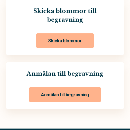
Skicka blommor till
begravning
Skicka blommor
Anmälan till begravning
Anmälan till begravning