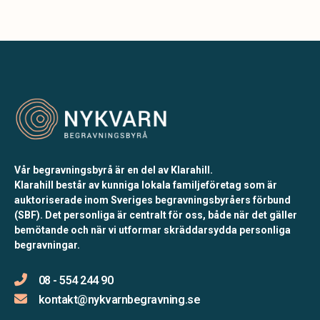
Vår begravningsbyrå är en del av Klarahill.
Klarahill består av kunniga lokala familjeföretag som är
auktoriserade inom Sveriges begravningsbyråers förbund
(SBF). Det personliga är centralt för oss, både när det gäller
bemötande och när vi utformar skräddarsydda personliga
begravningar.
08 - 554 244 90
kontakt@nykvarnbegravning.se