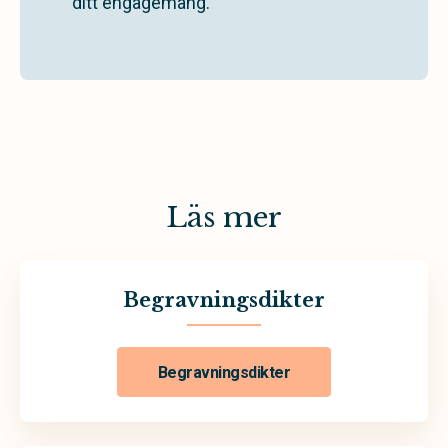
ditt engagemang.
Läs mer
Begravningsdikter
Begravningsdikter