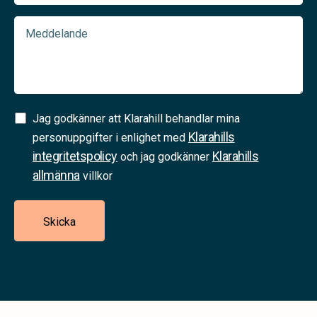
Meddelande
Samtycke
Jag godkänner att Klarahill behandlar mina
Klarahills
(Required)
personuppgifter i enlighet med
integritetspolicy
Klarahills
och jag godkänner
allmänna
villkor
Skicka