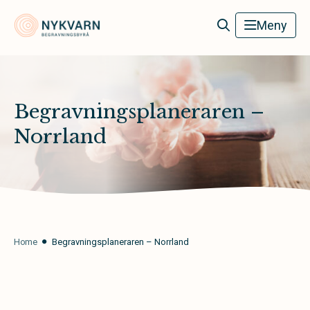
Nykvarn Begravningsbyrå
Meny
Begravningsplaneraren –
Norrland
Home
Begravningsplaneraren – Norrland