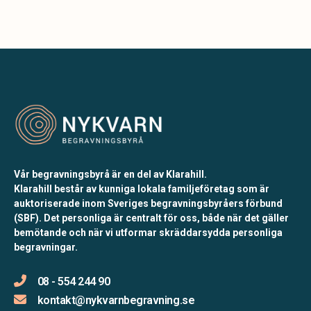
Vår begravningsbyrå är en del av Klarahill.
Klarahill består av kunniga lokala familjeföretag som är
auktoriserade inom Sveriges begravningsbyråers förbund
(SBF). Det personliga är centralt för oss, både när det gäller
bemötande och när vi utformar skräddarsydda personliga
begravningar.
08 - 554 244 90
kontakt@nykvarnbegravning.se