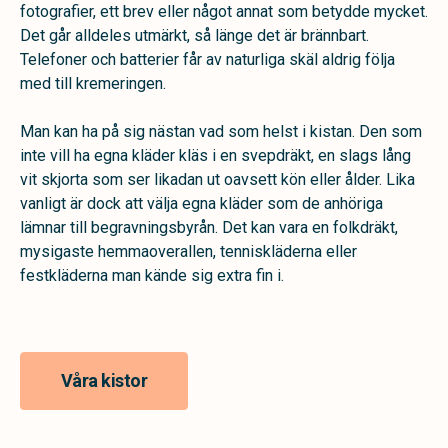
fotografier, ett brev eller något annat som betydde mycket.
Det går alldeles utmärkt, så länge det är brännbart.
Telefoner och batterier får av naturliga skäl aldrig följa
med till kremeringen.
Man kan ha på sig nästan vad som helst i kistan. Den som
inte vill ha egna kläder kläs i en svepdräkt, en slags lång
vit skjorta som ser likadan ut oavsett kön eller ålder. Lika
vanligt är dock att välja egna kläder som de anhöriga
lämnar till begravningsbyrån. Det kan vara en folkdräkt,
mysigaste hemmaoverallen, tenniskläderna eller
festkläderna man kände sig extra fin i.
Våra kistor