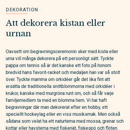
DEKORATION
Att dekorera kistan eller
urnan
Oavsett om begravningsceremonin sker med kista eller
urna vill många dekorera på ett personligt sätt. Tyckte
pappa om tennis så är det kanske ett foto på honom
bredvid hans favorit-racket och medaljen han var så stolt
över. Tyckte mamma om orkidéer går det lika fint att
ersätta de traditionella snittblommorna med orkidéer i
krukor, kanske med murgröna runt om, och så får varje
familjemedlem ta med en blomma hem. Vi har haft
begravningar där man dekorerat efter en hobby, ett
speciellt hockeylag eller en viss musiksmak. Men också
sådana som velat ha ett naturtema med mossa, grenar och
kottar eller havstema med fiskenät, fiskespö och flöten.