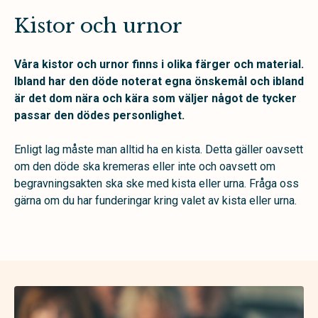
Kistor och urnor
Våra kistor och urnor finns i olika färger och material.
Ibland har den döde noterat egna önskemål och ibland
är det dom nära och kära som väljer något de tycker
passar den dödes personlighet.
Enligt lag måste man alltid ha en kista. Detta gäller oavsett
om den döde ska kremeras eller inte och oavsett om
begravningsakten ska ske med kista eller urna. Fråga oss
gärna om du har funderingar kring valet av kista eller urna.