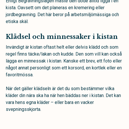
Enligt Begravningslagen måste den döde alltid ligga i en
kista. Oavsett om det planeras en kremering eller
jordbegravning. Det här beror på arbetsmiljömässiga och
etiska skäl.
Klädsel och minnessaker i kistan
Invändigt är kistan oftast helt eller delvis klädd och som
regel finns täcke/lakan och kudde. Den som vill kan också
lägga en minnessak i kistan. Kanske ett brev, ett foto eller
något annat personligt som ett korsord, en kortlek eller en
favoritmössa.
När det gäller klädseln är det du som bestämmer vilka
kläder din nära ska ha när hen bäddas ner i kistan. Det kan
vara hens egna kläder – eller bara en vacker
svepningsskjorta.