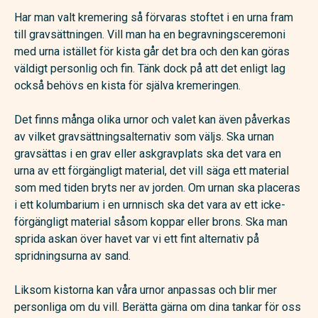
Har man valt kremering så förvaras stoftet i en urna fram
till gravsättningen. Vill man ha en begravningsceremoni
med urna istället för kista går det bra och den kan göras
väldigt personlig och fin. Tänk dock på att det enligt lag
också behövs en kista för själva kremeringen.
Det finns många olika urnor och valet kan även påverkas
av vilket gravsättningsalternativ som väljs. Ska urnan
gravsättas i en grav eller askgravplats ska det vara en
urna av ett förgängligt material, det vill säga ett material
som med tiden bryts ner av jorden. Om urnan ska placeras
i ett kolumbarium i en urnnisch ska det vara av ett icke-
förgängligt material såsom koppar eller brons. Ska man
sprida askan över havet var vi ett fint alternativ på
spridningsurna av sand.
Liksom kistorna kan våra urnor anpassas och blir mer
personliga om du vill. Berätta gärna om dina tankar för oss