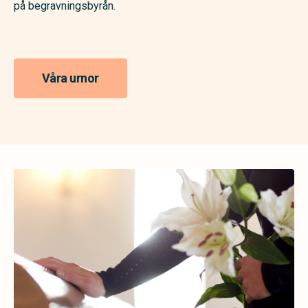
på begravningsbyrån.
Våra urnor