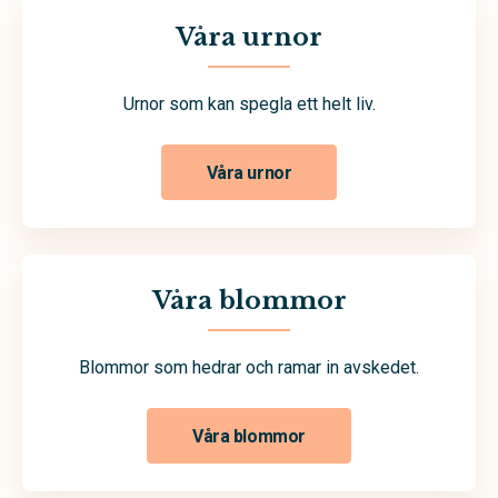
Våra urnor
Urnor som kan spegla ett helt liv.
Våra urnor
Våra blommor
Blommor som hedrar och ramar in avskedet.
Våra blommor