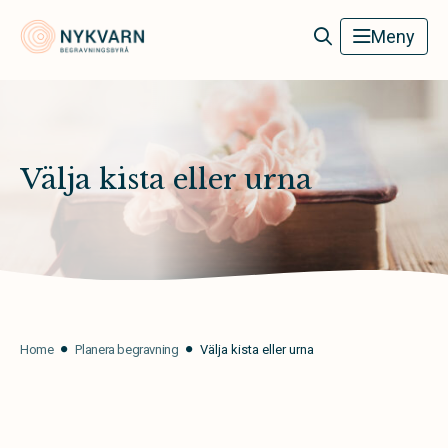
Nykvarn Begravningsbyrå
Meny
Välja kista eller urna
Home
Planera begravning
Välja kista eller urna