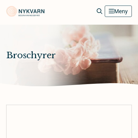
Nykvarn Begravningsbyrå
Meny
Broschyrer