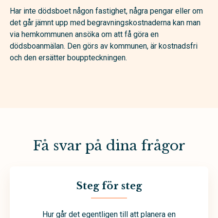
Har inte dödsboet någon fastighet, några pengar eller om
det går jämnt upp med begravningskostnaderna kan man
via hem­kommunen ansöka om att få göra en
dödsboanmälan. Den görs av kommunen, är kost­nadsfri
och den ersätter bouppteckningen.
Få svar på dina frågor
Steg för steg
Hur går det egentligen till att planera en