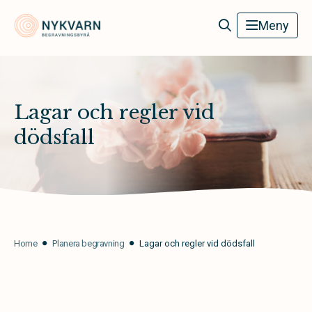
Nykvarn Begravningsbyrå
Meny
Lagar och regler vid
dödsfall
Home
Planera begravning
Lagar och regler vid dödsfall