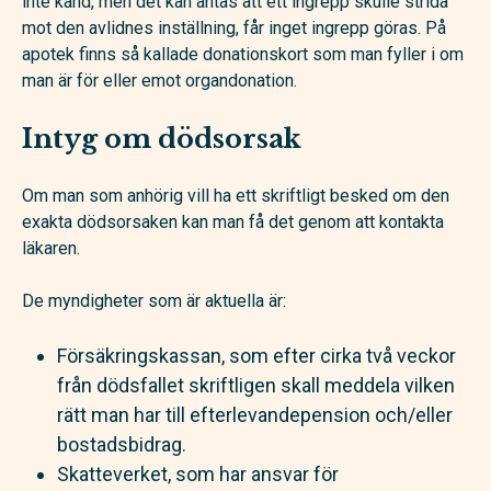
inte känd, men det kan antas att ett ingrepp skulle strida
mot den avlidnes inställning, får inget ingrepp göras. På
apotek finns så kallade donationskort som man fyller i om
man är för eller emot organdonation.
Intyg om dödsorsak
Om man som anhörig vill ha ett skriftligt besked om den
exakta dödsorsaken kan man få det genom att kontakta
läkaren.
De myndigheter som är aktuella är:
Försäkringskassan, som efter cirka två veckor
från dödsfallet skriftligen skall meddela vilken
rätt man har till efterlevande­pension och/eller
bostadsbidrag.
Skatteverket, som har ansvar för