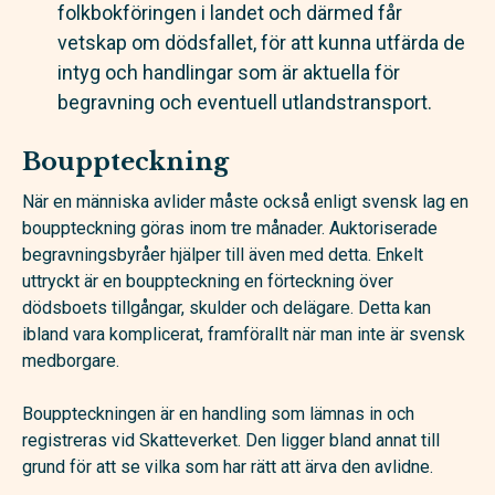
folkbokföringen i landet och därmed får
vetskap om dödsfallet, för att kunna utfärda de
intyg och handlingar som är aktuella för
begravning och eventuell utlandstransport.
Bouppteckning
När en människa avlider måste också enligt svensk lag en
bouppteckning göras inom tre månader. Auktoriserade
begravningsbyråer hjälper till även med detta. Enkelt
uttryckt är en bouppteckning en förteckning över
dödsboets tillgångar, skulder och delägare. Detta kan
ibland vara komplicerat, framförallt när man inte är svensk
medborgare.
Bouppteckningen är en handling som lämnas in och
registreras vid Skatteverket. Den ligger bland annat till
grund för att se vilka som har rätt att ärva den avlidne.