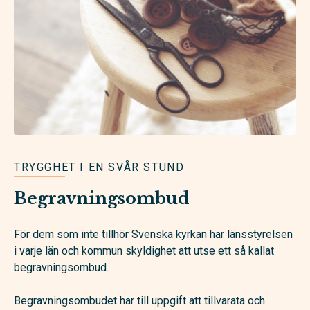
TRYGGHET I EN SVÅR STUND
Begravningsombud
För dem som inte tillhör Svenska kyrkan har länsstyrelsen
i varje län och kommun skyldighet att utse ett så kallat
begravnings­ombud.
Begravningsombudet har till uppgift att tillvarata och