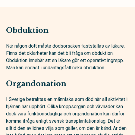
Obduktion
När någon dött måste dödsorsaken fastställas av läkare.
Finns det oklarheter kan det bli fråga om obduktion.
Obduktion innebär att en läkare gör ett operativt ingrepp.
Man kan endast i undantagsfall neka obduktion.
Organdonation
I Sverige betraktas en människa som död när all aktivitet i
hjärnan har upphört. Olika kroppsorgan och vävnader kan
dock vara funktionsdugliga och organdonation kan därför
komma ifråga enligt svensk transplantationslag. Det är
alltid den avlid­nes vilja som gäller, om den är känd. Är den