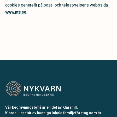
cookies generellt på post- och telestyrelsens webbsida,
www.pts.se
.
Vår begravningsbyrå är en del av Klarahill.
Klarahill består av kunniga lokala familjeföretag som är