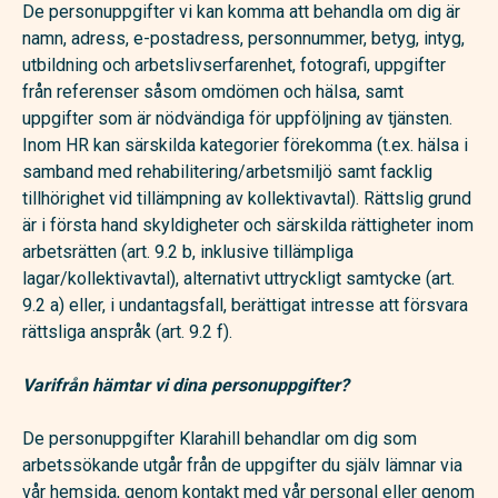
De personuppgifter vi kan komma att behandla om dig är
namn, adress, e-postadress, personnummer, betyg, intyg,
utbildning och arbetslivserfarenhet, fotografi, uppgifter
från referenser såsom omdömen och hälsa, samt
uppgifter som är nödvändiga för uppföljning av tjänsten.
Inom HR kan särskilda kategorier förekomma (t.ex. hälsa i
samband med rehabilitering/arbetsmiljö samt facklig
tillhörighet vid tillämpning av kollektivavtal). Rättslig grund
är i första hand skyldigheter och särskilda rättigheter inom
arbetsrätten (art. 9.2 b, inklusive tillämpliga
lagar/kollektivavtal), alternativt uttryckligt samtycke (art.
9.2 a) eller, i undantagsfall, berättigat intresse att försvara
rättsliga anspråk (art. 9.2 f).
Varifrån hämtar vi dina personuppgifter?
De personuppgifter Klarahill behandlar om dig som
arbetssökande utgår från de uppgifter du själv lämnar via
vår hemsida, genom kontakt med vår personal eller genom