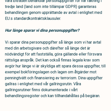
våra biträden behandlar personuppgifter för vår räkning i
tredje land (land som inte tillämpar GDPR) garanteras
behandlingen genom upprättande av avtal i enlighet med
EU:s standardkontraktsklausuler.
Hur länge sparar vi dina personuppgifter?
Vi sparar dina personuppgifter så länge som vi har avtal
med din arbetsgivare och därefter så länge det är
nödvändigt för att fastställa, göra gällande eller försvara
rättsliga anspråk. Det kan också finnas legala krav som
avgör hur länge vi är skyldiga att spara dessa uppgifter, till
exempel bokföringslagen och lagen om åtgärder mot
penningtvätt och finansiering av terrorism. Dina uppgifter
gallras i enlighet med vår gallringsrutin. Våra
gallringsrutiner finns dokumenterade i vårt
behandlingsregister och kan tillhandahållas på begäran.