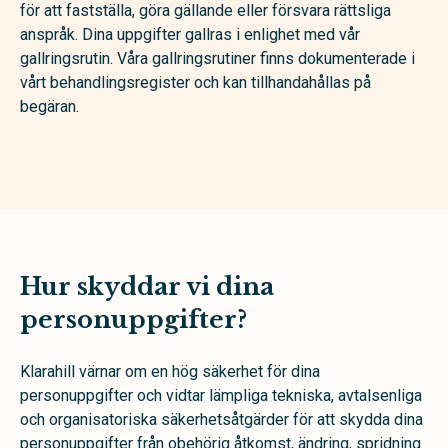
för att fastställa, göra gällande eller försvara rättsliga
anspråk. Dina uppgifter gallras i enlighet med vår
gallringsrutin. Våra gallringsrutiner finns dokumenterade i
vårt behandlingsregister och kan tillhandahållas på
begäran.
Hur skyddar vi dina
personuppgifter?
Klarahill värnar om en hög säkerhet för dina
personuppgifter och vidtar lämpliga tekniska, avtalsenliga
och organisatoriska säkerhetsåtgärder för att skydda dina
personuppgifter från obehörig åtkomst, ändring, spridning