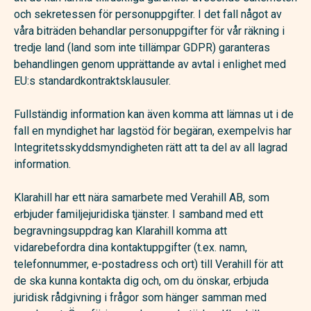
och sekretessen för personuppgifter. I det fall något av
våra biträden behandlar personuppgifter för vår räkning i
tredje land (land som inte tillämpar GDPR) garanteras
behandlingen genom upprättande av avtal i enlighet med
EU:s standardkontraktsklausuler.
Fullständig information kan även komma att lämnas ut i de
fall en myndighet har lagstöd för begäran, exempelvis har
Integritetsskyddsmyndigheten rätt att ta del av all lagrad
information.
Klarahill har ett nära samarbete med Verahill AB, som
erbjuder familjejuridiska tjänster. I samband med ett
begravningsuppdrag kan Klarahill komma att
vidarebefordra dina kontaktuppgifter (t.ex. namn,
telefonnummer, e-postadress och ort) till Verahill för att
de ska kunna kontakta dig och, om du önskar, erbjuda
juridisk rådgivning i frågor som hänger samman med