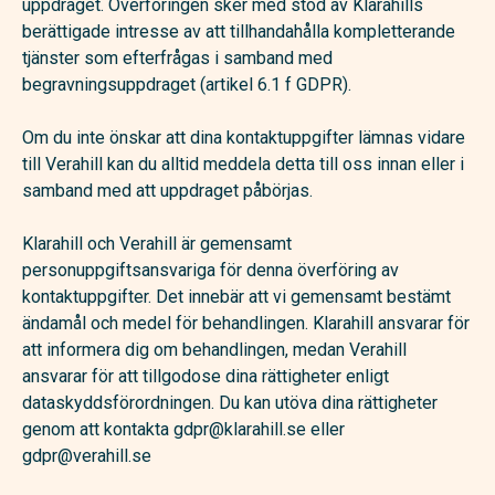
uppdraget. Överföringen sker med stöd av Klarahills
berättigade intresse av att tillhandahålla kompletterande
tjänster som efterfrågas i samband med
begravningsuppdraget (artikel 6.1 f GDPR).
Om du inte önskar att dina kontaktuppgifter lämnas vidare
till Verahill kan du alltid meddela detta till oss innan eller i
samband med att uppdraget påbörjas.
Klarahill och Verahill är gemensamt
personuppgiftsansvariga för denna överföring av
kontaktuppgifter. Det innebär att vi gemensamt bestämt
ändamål och medel för behandlingen. Klarahill ansvarar för
att informera dig om behandlingen, medan Verahill
ansvarar för att tillgodose dina rättigheter enligt
dataskyddsförordningen. Du kan utöva dina rättigheter
genom att kontakta gdpr@klarahill.se eller
gdpr@verahill.se