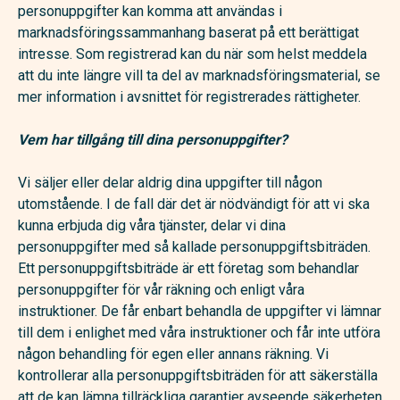
personuppgifter kan komma att användas i
marknadsföringssammanhang baserat på ett berättigat
intresse. Som registrerad kan du när som helst meddela
att du inte längre vill ta del av marknadsföringsmaterial, se
mer information i avsnittet för registrerades rättigheter.
Vem har tillgång till dina personuppgifter?
Vi säljer eller delar aldrig dina uppgifter till någon
utomstående. I de fall där det är nödvändigt för att vi ska
kunna erbjuda dig våra tjänster, delar vi dina
personuppgifter med så kallade personuppgiftsbiträden.
Ett personuppgiftsbiträde är ett företag som behandlar
personuppgifter för vår räkning och enligt våra
instruktioner. De får enbart behandla de uppgifter vi lämnar
till dem i enlighet med våra instruktioner och får inte utföra
någon behandling för egen eller annans räkning. Vi
kontrollerar alla personuppgiftsbiträden för att säkerställa
att de kan lämna tillräckliga garantier avseende säkerheten