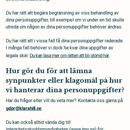
Du har rätt att begära begränsning av viss behandling av
dina personuppgifter, till exempel om vi under en tid skulle
utreda om någon av dina personuppgifter behöver ändras.
Du har rätt att i vissa fall få dina personuppgifter raderade.
I många fall behöver vi dock ha kvar dina uppgifter av
legala skäl.
Du kan läsa mer om rätten att bli glömd här
.
Hur gör du för att lämna
synpunkter eller klagomål på hur
vi hanterar dina personuppgifter?
Har du frågor eller vill du veta mer? Kontakta oss gärna på
gdpr@klarahill.se
.
Du kan också alltid vända dig till
Integritetsskyddsmyndigheten (www.imy.se) för