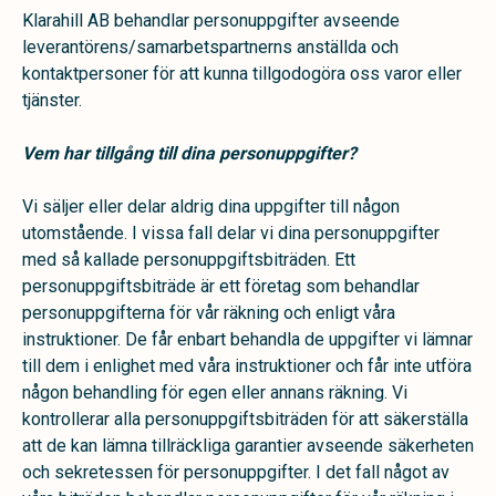
Klarahill AB behandlar personuppgifter avseende
leverantörens/samarbetspartnerns anställda och
kontaktpersoner för att kunna tillgodogöra oss varor eller
tjänster.
Vem har tillgång till dina personuppgifter?
Vi säljer eller delar aldrig dina uppgifter till någon
utomstående. I vissa fall delar vi dina personuppgifter
med så kallade personuppgiftsbiträden. Ett
personuppgiftsbiträde är ett företag som behandlar
personuppgifterna för vår räkning och enligt våra
instruktioner. De får enbart behandla de uppgifter vi lämnar
till dem i enlighet med våra instruktioner och får inte utföra
någon behandling för egen eller annans räkning. Vi
kontrollerar alla personuppgiftsbiträden för att säkerställa
att de kan lämna tillräckliga garantier avseende säkerheten
och sekretessen för personuppgifter. I det fall något av