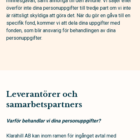
minnesgåvan, samt anhöriga till den avlidne. Vi säljer eller
överför inte dina personuppgifter till tredje part om vi inte
är rättsligt skyldiga att göra det. När du gör en gåva till en
specifik fond, kommer vi att dela dina uppgifter med
fonden, som blir ansvarig för behandlingen av dina
personuppgifter.
Leverantörer och
samarbetspartners
Varför behandlar vi dina personuppgifter?
Klarahill AB kan inom ramen för ingånget avtal med