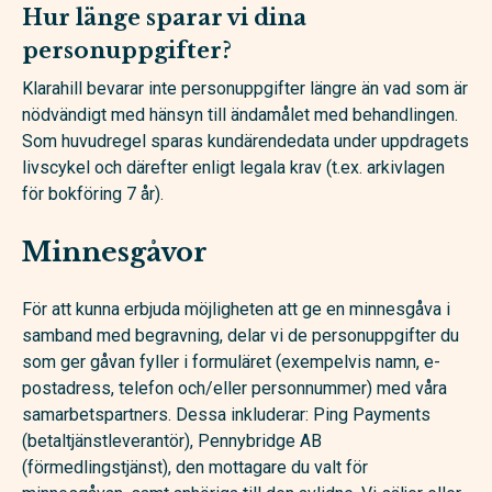
Hur länge sparar vi dina
personuppgifter?
Klarahill bevarar inte personuppgifter längre än vad som är
nödvändigt med hänsyn till ändamålet med behandlingen.
Som huvudregel sparas kundärendedata under uppdragets
livscykel och därefter enligt legala krav (t.ex. arkivlagen
för bokföring 7 år).
Minnesgåvor
För att kunna erbjuda möjligheten att ge en minnesgåva i
samband med begravning, delar vi de personuppgifter du
som ger gåvan fyller i formuläret (exempelvis namn, e-
postadress, telefon och/eller personnummer) med våra
samarbetspartners. Dessa inkluderar: Ping Payments
(betaltjänstleverantör), Pennybridge AB
(förmedlingstjänst), den mottagare du valt för