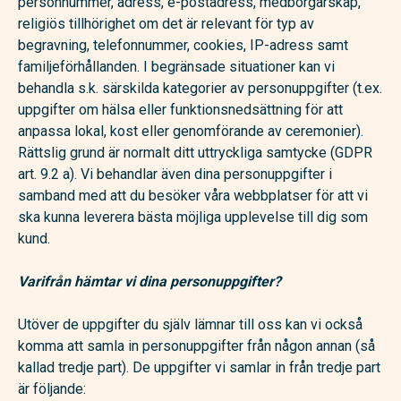
personnummer, adress, e-postadress, medborgarskap,
religiös tillhörighet om det är relevant för typ av
begravning, telefonnummer, cookies, IP-adress samt
familjeförhållanden. I begränsade situationer kan vi
behandla s.k. särskilda kategorier av personuppgifter (t.ex.
uppgifter om hälsa eller funktionsnedsättning för att
anpassa lokal, kost eller genomförande av ceremonier).
Rättslig grund är normalt ditt uttryckliga samtycke (GDPR
art. 9.2 a). Vi behandlar även dina personuppgifter i
samband med att du besöker våra webbplatser för att vi
ska kunna leverera bästa möjliga upplevelse till dig som
kund.
Varifrån hämtar vi dina personuppgifter?
Utöver de uppgifter du själv lämnar till oss kan vi också
komma att samla in personuppgifter från någon annan (så
kallad tredje part). De uppgifter vi samlar in från tredje part
är följande: