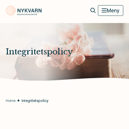
Nykvarn Begravningsbyrå
Meny
Integritetspolicy
Home
Integritetspolicy