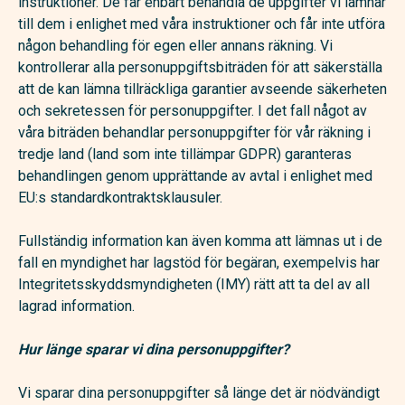
instruktioner. De får enbart behandla de uppgifter vi lämnar
till dem i enlighet med våra instruktioner och får inte utföra
någon behandling för egen eller annans räkning. Vi
kontrollerar alla personuppgiftsbiträden för att säkerställa
att de kan lämna tillräckliga garantier avseende säkerheten
och sekretessen för personuppgifter. I det fall något av
våra biträden behandlar personuppgifter för vår räkning i
tredje land (land som inte tillämpar GDPR) garanteras
behandlingen genom upprättande av avtal i enlighet med
EU:s standardkontraktsklausuler.
Fullständig information kan även komma att lämnas ut i de
fall en myndighet har lagstöd för begäran, exempelvis har
Integritetsskyddsmyndigheten (IMY) rätt att ta del av all
lagrad information.
Hur länge sparar vi dina personuppgifter?
Vi sparar dina personuppgifter så länge det är nödvändigt