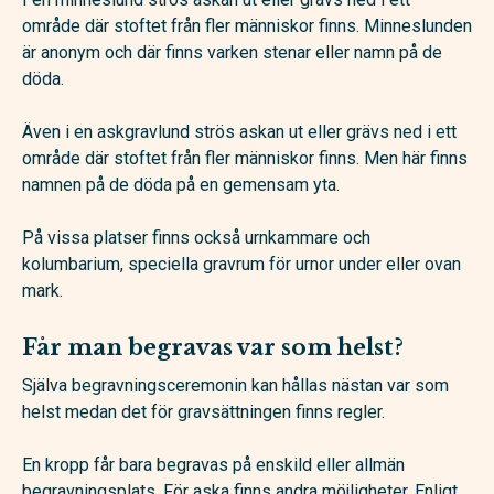
område där stoftet från fler människor finns. Minneslunden
är anonym och där finns varken stenar eller namn på de
döda.
Även i en askgravlund strös askan ut eller grävs ned i ett
område där stoftet från fler människor finns. Men här finns
namnen på de döda på en gemensam yta.
På vissa platser finns också urnkammare och
kolumbarium, speciella gravrum för urnor under eller ovan
mark.
Får man begravas var som helst?
Själva begravningsceremonin kan hållas nästan var som
helst medan det för gravsättningen finns regler.
En kropp får bara begravas på enskild eller allmän
begravningsplats. För aska finns andra möjligheter. Enligt