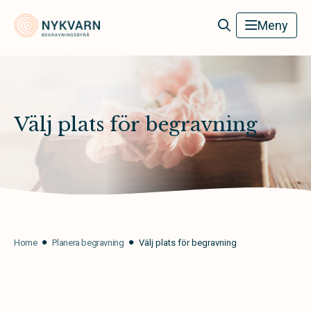
Nykvarn Begravningsbyrå
Meny
Välj plats för begravning
Home
Planera begravning
Välj plats för begravning