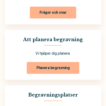
Frågor och svar
Att planera begravning
Vi hjälper dig planera.
Planera begravning
Begravningsplatser