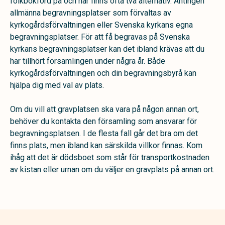
folkbokförd på och här finns ofta två alternativ. Antingen
allmänna begravningsplatser som förvaltas av
kyrkogårdsförvaltningen eller Svenska kyrkans egna
begravningsplatser. För att få begravas på Svenska
kyrkans begravningsplatser kan det ibland krävas att du
har tillhört församlingen under några år. Både
kyrkogårdsförvaltningen och din begravningsbyrå kan
hjälpa dig med val av plats.
Om du vill att gravplatsen ska vara på någon annan ort,
behöver du kontakta den församling som ansvarar för
begravningsplatsen. I de flesta fall går det bra om det
finns plats, men ibland kan särskilda villkor finnas. Kom
ihåg att det är dödsboet som står för transportkostnaden
av kistan eller urnan om du väljer en gravplats på annan ort.