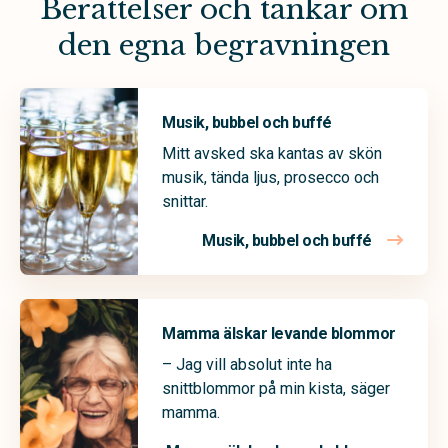
Berättelser och tankar om
den egna begravningen
Musik, bubbel och buffé
Mitt avsked ska kantas av skön
musik, tända ljus, prosecco och
snittar.
Musik, bubbel och buffé
Mamma älskar levande blommor
– Jag vill absolut inte ha
snittblommor på min kista, säger
mamma.