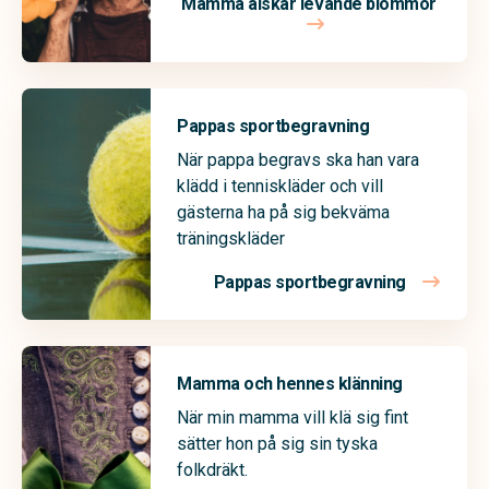
Mamma älskar levande blommor
Pappas sportbegravning
När pappa begravs ska han vara
klädd i tenniskläder och vill
gästerna ha på sig bekväma
träningskläder
Pappas sportbegravning
Mamma och hennes klänning
När min mamma vill klä sig fint
sätter hon på sig sin tyska
folkdräkt.