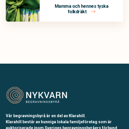
Mamma och hennes tyska
folkdräkt
Vår begravningsbyrå är en del av Klarahill.
Klarahill består av kunniga lokala familjeföretag som är
auktoriserade inom Sveriges begravningsbyråers förbund