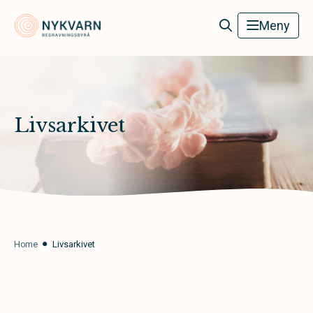
Nykvarn Begravningsbyrå
Meny
Livsarkivet
Home
Livsarkivet