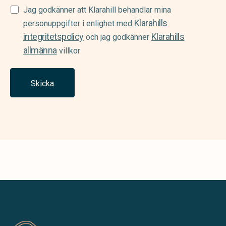
Samtycke
Jag godkänner att Klarahill behandlar mina
Klarahills
(Required)
personuppgifter i enlighet med
integritetspolicy
Klarahills
och jag godkänner
allmänna
villkor
Skicka