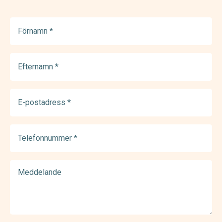
Förnamn
(Required)
Efternamn
(Required)
E-
postadress
(Required)
Telefonnummer
(Required)
Meddelande