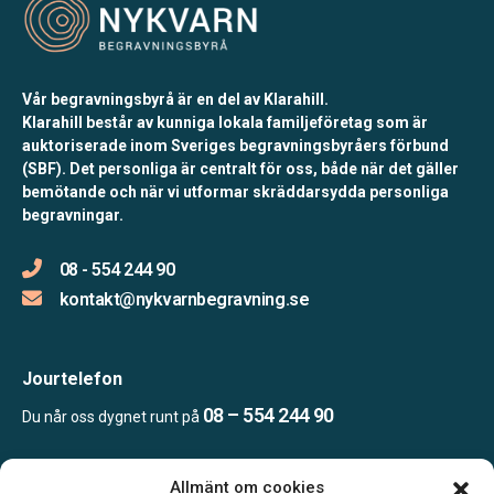
Vår begravningsbyrå är en del av Klarahill.
Klarahill består av kunniga lokala familjeföretag som är
auktoriserade inom Sveriges begravningsbyråers förbund
(SBF). Det personliga är centralt för oss, både när det gäller
bemötande och när vi utformar skräddarsydda personliga
begravningar.
08 - 554 244 90
kontakt@nykvarnbegravning.se
Jourtelefon
08 – 554 244 90
Du når oss dygnet runt på
Allmänt om cookies