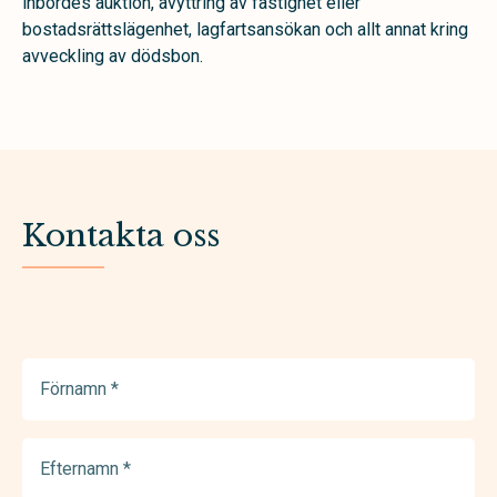
inbördes auktion, avyttring av fastighet eller
bostadsrättslägenhet, lagfartsansökan och allt annat kring
avveckling av dödsbon.
Kontakta oss
Förnamn
(Required)
Efternamn
(Required)