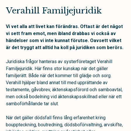
Verahill Familjejuridik
Vi vet alla att livet kan förändras. Oftast är det något
vi sett fram emot, men ibland drabbas vi också av
händelser som vi inte kunnat förutse. Oavsett vilket
är det tryggt att alltid ha koll på juridiken som berörs.
Juridiska frågor hanteras av systerföretaget Verahill
Familjejuridik. Här finns stor kunskap när det gäller
familjerätt. Både när det kommer till glädje och sorg.
Verahill hjälper bland annat till med upprättande av
testamente, gåvobrev, äktenskapsförord och samboavtal,
men också bodelning vid äktenskapsskillnad eller när ett
samboförhållande tar slut.
När det gäller dödsfall finns lång erfarenhet kring
bouppteckning, boutredning, dödsboförvaltning, arvskifte,