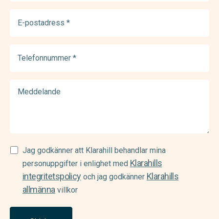
E-
postadress
(Required)
Telefonnummer
(Required)
Meddelande
Samtycke
Jag godkänner att Klarahill behandlar mina
Klarahills
(Required)
personuppgifter i enlighet med
integritetspolicy
Klarahills
och jag godkänner
allmänna
villkor