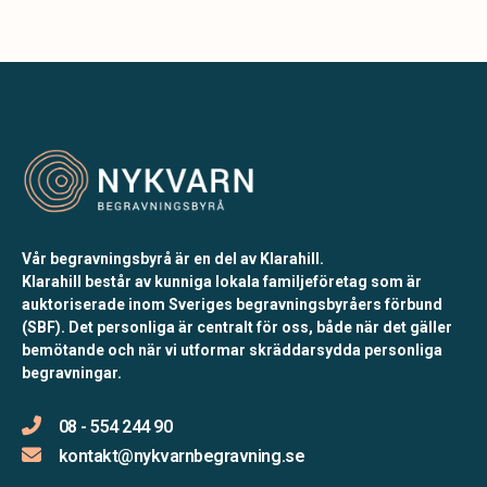
Vår begravningsbyrå är en del av Klarahill.
Klarahill består av kunniga lokala familjeföretag som är
auktoriserade inom Sveriges begravningsbyråers förbund
(SBF). Det personliga är centralt för oss, både när det gäller
bemötande och när vi utformar skräddarsydda personliga
begravningar.
08 - 554 244 90
kontakt@nykvarnbegravning.se