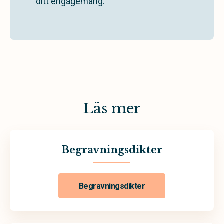
ditt engagemang.
Läs mer
Begravningsdikter
Begravningsdikter