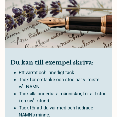
Du kan till exempel skriva:
Ett varmt och innerligt tack.
Tack för omtanke och stöd när vi miste
vår NAMN.
Tack alla underbara människor, för allt stöd
i en svår stund.
Tack för att du var med och hedrade
NAMNs minne.