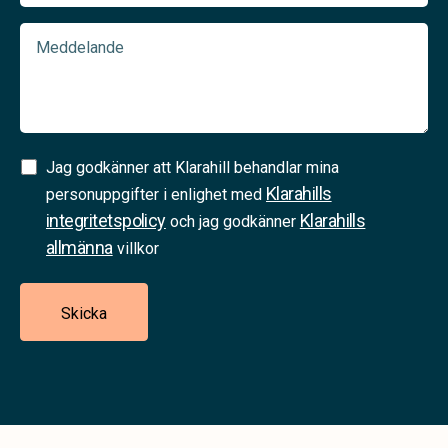
Meddelande
Samtycke
Jag godkänner att Klarahill behandlar mina
Klarahills
(Required)
personuppgifter i enlighet med
integritetspolicy
Klarahills
och jag godkänner
allmänna
villkor
Skicka