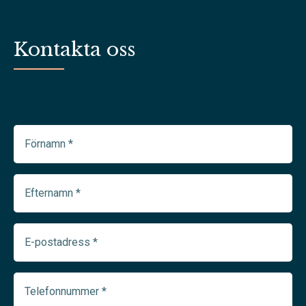
Kontakta oss
Förnamn
(Required)
Efternamn
(Required)
E-
postadress
(Required)
Telefonnummer
(Required)