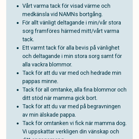
Vårt varma tack för visad värme och
medkänsla vid NAMNs bortgång.
För allt vänligt deltagande i min/vår stora
sorg framföres härmed mitt/vårt varma
tack.
Ett varmt tack för alla bevis på vänlighet
och deltagande i min stora sorg samt för
alla vackra blommor.
Tack för att du var med och hedrade min
pappas minne.
Tack för all omtanke, alla fina blommor och
ditt stöd när mamma gick bort.
Tack för att du var med på begravningen
av min älskade pappa.
Tack för omtanken vi fick när mamma dog.
Vi uppskattar verkligen din vänskap och