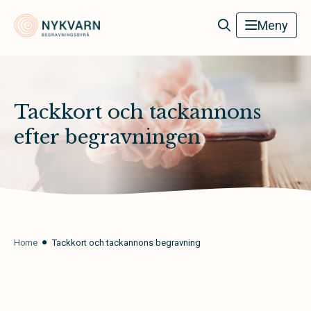
Nykvarn Begravningsbyrå
Meny
Tackkort och tackannons
efter begravningen
Home
Tackkort och tackannons begravning