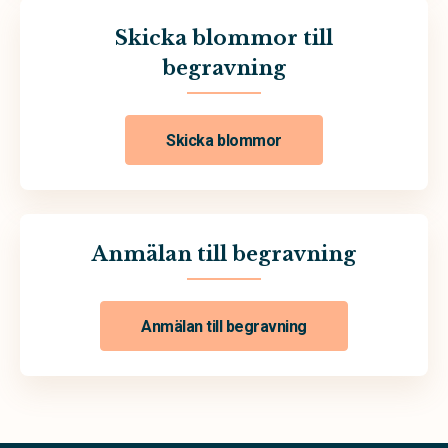
Skicka blommor till
begravning
Skicka blommor
Anmälan till begravning
Anmälan till begravning