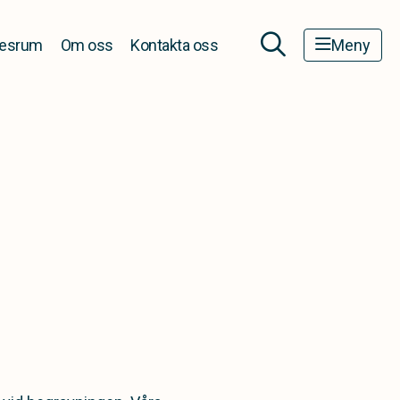
esrum
Om oss
Kontakta oss
Meny