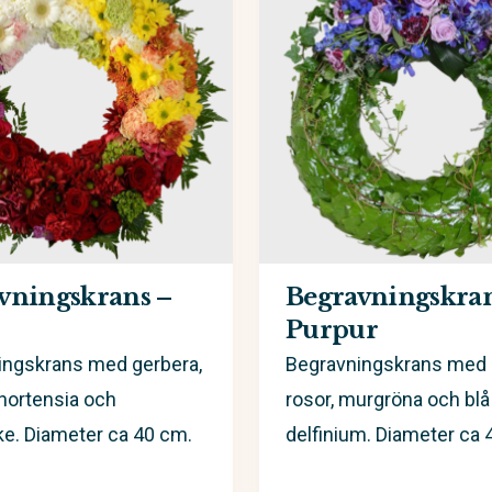
vningskrans –
Begravningskran
Purpur
ingskrans med gerbera,
Begravningskrans med lj
, hortensia och
rosor, murgröna och blå
e. Diameter ca 40 cm.
delfinium. Diameter ca 