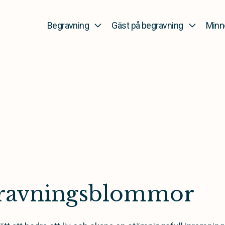
Begravning
Gäst på begravning
Minn
gravningsblommor