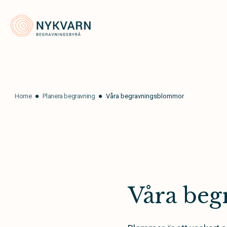
Nykvarn Begravningsbyrå
Home
Planera begravning
Våra begravningsblommor
Våra be