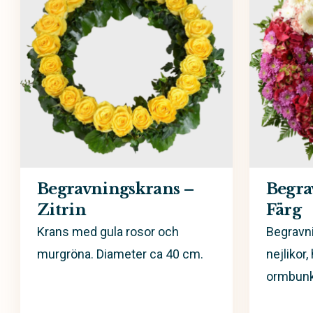
Begravningskrans –
Begra
Zitrin
Färg
Krans med gula rosor och
Begravn
murgröna. Diameter ca 40 cm.
nejlikor
ormbunk