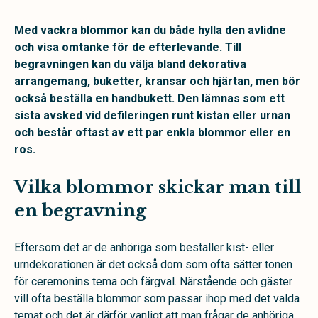
Med vackra blommor kan du både hylla den avlidne
och visa omtanke för de efterlevande. Till
begravningen kan du välja bland dekorativa
arrangemang, buketter, kransar och hjärtan, men bör
också beställa en handbukett. Den lämnas som ett
sista avsked vid defileringen runt kistan eller urnan
och består oftast av ett par enkla blommor eller en
ros.
Vilka blommor skickar man till
en begravning
Eftersom det är de anhöriga som beställer kist- eller
urndekorationen är det också dom som ofta sätter tonen
för ceremonins tema och färgval. Närstående och gäster
vill ofta beställa blommor som passar ihop med det valda
temat och det är därför vanligt att man frågar de anhöriga