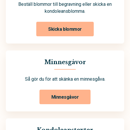
Beställ blommor till begravning eller skicka en
kondoleansblomma.
Skicka blommor
Minnesgåvor
Så gör du för att skänka en minnesgåva.
Minnesgåvor