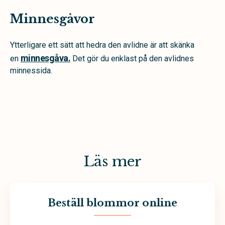
Minnesgåvor
Ytterligare ett sätt att hedra den avlidne är att skänka
minnesgåva.
en
Det gör du enklast på den avlidnes
minnessida.
Läs mer
Beställ blommor online