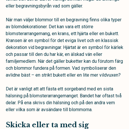
eller begravningsbyrån vad som gäller.
När man väljer blommor till en begravning finns olika typer
av blomdekorationer. Det kan vara ett större
blomsterarrangemang, en krans, ett hjärta eller en bukett.
Kransen är en symbol för det eviga livet och en klassisk
dekoration vid begravningar. Hjärtat är en symbol för kärlek
och passar till den du har kär, en älskad vän eller
familjemedlem. När det gäller buketter kan du förutom färg
och blommor fundera på formen. Vad symboliserar den
avlidne bäst – en strikt bukett eller en lite mer vildvuxen?
Det är vanligt att att fästa ett sorgeband med en sista
hälsning på blomsterarrangemanget. Bandet har oftast två
delar. På ena skrivs din hälsning och på den andra vem
eller vilka som är avsändare till blommorna.
Skicka eller ta med sig