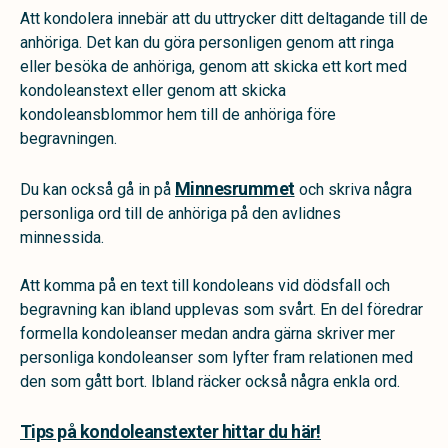
Att kondolera innebär att du uttrycker ditt deltagande till de
anhöriga. Det kan du göra personligen genom att ringa
eller besöka de anhöriga, genom att skicka ett kort med
kondoleanstext eller genom att skicka
kondoleansblommor hem till de anhöriga före
begravningen.
Minnesrummet
Du kan också gå in på
och skriva några
personliga ord till de anhöriga på den avlidnes
minnessida.
Att komma på en text till kondoleans vid dödsfall och
begravning kan ibland upplevas som svårt. En del föredrar
formella kondoleanser medan andra gärna skriver mer
personliga kondoleanser som lyfter fram relationen med
den som gått bort. Ibland räcker också några enkla ord.
Tips på kondoleanstexter hittar du här!