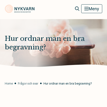
Nykvarn Begravningsbyrå
Meny
Hur ordnar man en bra
begravning?
Home
Frågor och svar
Hur ordnar man en bra begravning?