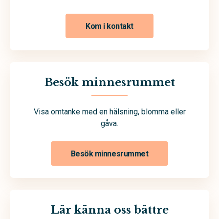
Kom i kontakt
Besök minnesrummet
Visa omtanke med en hälsning, blomma eller
gåva.
Besök minnesrummet
Lär känna oss bättre