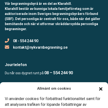
Vår begravningsbyrå är en del av Klarahill.
Klarahill består av kunniga lokala familjeföretag som är
auktoriserade inom Sveriges begravningsbyråers förbund
(SBF). Det personliga är centralt för oss, både när det gäller
bemötande och när vi utformar skräddarsydda personliga
begravningar.
08 - 554 244 90
kontakt@nykvarnbegravning.se
Jourtelefon
08 – 554 244 90
Du når oss dygnet runt på
Allmänt om cookies
Öppettider
Mån & Ons: 13.30 – 16.30
Vi använder cookies för förbättrad funktionalitet samt för
Annan tid efter överenskommelse
att analysera trafiken för löpande förbättringar av