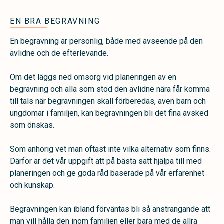
EN BRA BEGRAVNING
En begravning är personlig, både med avseende på den
avlidne och de efterlevande.
Om det läggs ned omsorg vid planeringen av en
begravning och alla som stod den avlidne nära får komma
till tals när begravningen skall förberedas, även barn och
ungdomar i familjen, kan begravningen bli det fina avsked
som önskas.
Som anhörig vet man oftast inte vilka alternativ som finns.
Därför är det vår uppgift att på bästa sätt hjälpa till med
planeringen och ge goda råd baserade på vår erfarenhet
och kunskap.
Begravningen kan ibland förväntas bli så ansträngande att
man vill hålla den inom familjen eller bara med de allra