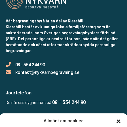
Vår begravningsbyrå är en del av Klarahill.
Klarahill består av kunniga lokala familjeföretag som är
auktoriserade inom Sveriges begravningsbyråers förbund
(SBF). Det personliga är centralt för oss, både när det gäller
bemötande och när vi utformar skräddarsydda personliga
begravningar.
08 - 554 244 90
kontakt@nykvarnbegravning.se
Jourtelefon
08 – 554 244 90
Du når oss dygnet runt på
Allmänt om cookies
Öppettider