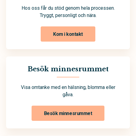
Hos oss får du stöd genom hela processen.
Tryggt, personligt och nära.
Kom i kontakt
Besök minnesrummet
Visa omtanke med en hälsning, blomma eller
gåva.
Besök minnesrummet