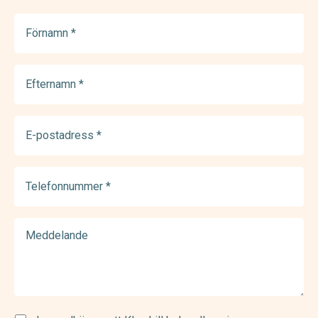
Förnamn
(Required)
Efternamn
(Required)
E-
postadress
(Required)
Telefonnummer
(Required)
Meddelande