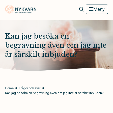
Nykvarn Begravningsbyrå
Meny
Kan jag besöka en
begravning även om jag inte
är särskilt inbjuden?
Home
Frågor och svar
Kan jag besöka en begravning även om jag inte är särskilt inbjuden?