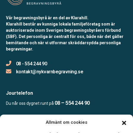
Vår begravningsbyrå är en del av Klarahill.
Klarahill består av kunniga lokala familjeföretag som är
auktoriserade inom Sveriges begravningsbyråers förbund
(SBF). Det personliga är centralt för oss, både när det gäller
bemötande och när vi utformar skräddarsydda personliga
begravningar.
08 - 554 244 90
kontakt@nykvarnbegravning.se
Jourtelefon
08 – 554 244 90
Du når oss dygnet runt på
Allmänt om cookies
Öppettider