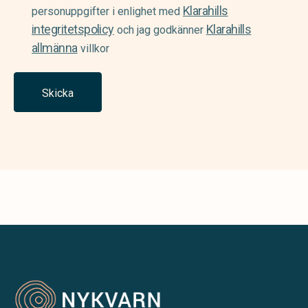
Klarahills
(Required)
personuppgifter i enlighet med
integritetspolicy
Klarahills
och jag godkänner
allmänna
villkor
Skicka