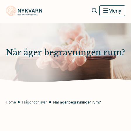
Nykvarn Begravningsbyrå
Meny
När äger begravningen rum?
Home
Frågor och svar
När äger begravningen rum?