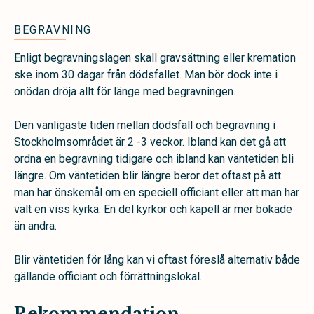
BEGRAVNING
Enligt begravningslagen skall gravsättning eller kremation
ske inom 30 dagar från dödsfallet. Man bör dock inte i
onödan dröja allt för länge med begravningen.
Den vanligaste tiden mellan dödsfall och begravning i
Stockholmsområdet är 2 -3 veckor. Ibland kan det gå att
ordna en begravning tidigare och ibland kan väntetiden bli
längre. Om väntetiden blir längre beror det oftast på att
man har önskemål om en speciell officiant eller att man har
valt en viss kyrka. En del kyrkor och kapell är mer bokade
än andra.
Blir väntetiden för lång kan vi oftast föreslå alternativ både
gällande officiant och förrättningslokal.
Rekommendation