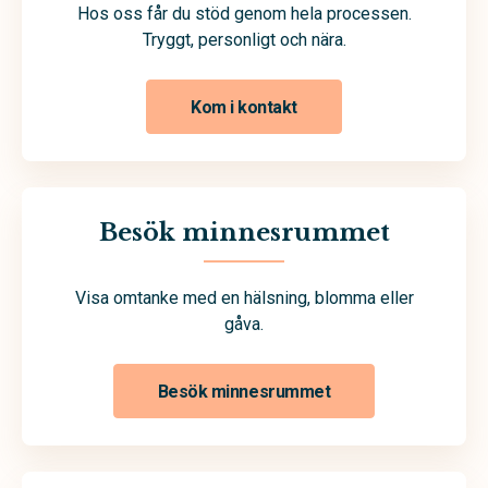
Hos oss får du stöd genom hela processen.
Tryggt, personligt och nära.
Kom i kontakt
Besök minnesrummet
Visa omtanke med en hälsning, blomma eller
gåva.
Besök minnesrummet