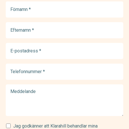
Förnamn
(Required)
Efternamn
(Required)
E-
postadress
(Required)
Telefonnummer
(Required)
Meddelande
Samtycke
Jag godkänner att Klarahill behandlar mina