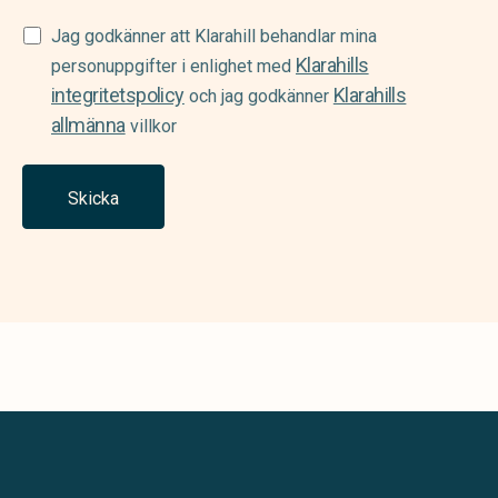
Samtycke
Jag godkänner att Klarahill behandlar mina
Klarahills
(Required)
personuppgifter i enlighet med
integritetspolicy
Klarahills
och jag godkänner
allmänna
villkor
Skicka