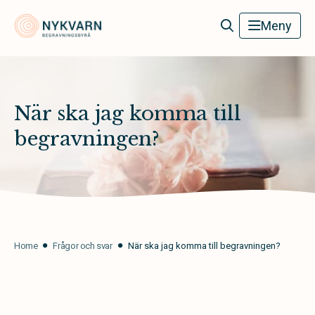
Nykvarn Begravningsbyrå
Meny
När ska jag komma till
begravningen?
Home
Frågor och svar
När ska jag komma till begravningen?