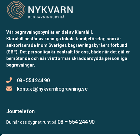
Vår begravningsbyrå är en del av Klarahill.
Klarahill består av kunniga lokala familjeföretag som är
auktoriserade inom Sveriges begravningsbyråers förbund
(SBF). Det personliga är centralt för oss, både när det gäller
bemötande och när vi utformar skräddarsydda personliga
begravningar.
08 - 554 244 90
kontakt@nykvarnbegravning.se
Jourtelefon
08 – 554 244 90
Du når oss dygnet runt på