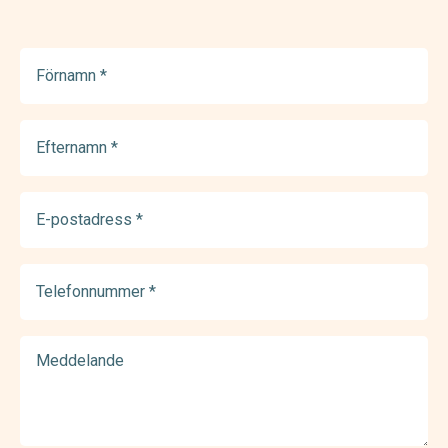
Förnamn
(Required)
Efternamn
(Required)
E-
postadress
(Required)
Telefonnummer
(Required)
Meddelande