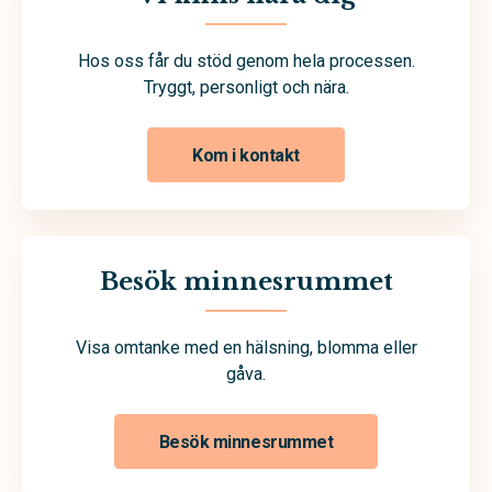
Hos oss får du stöd genom hela processen.
Tryggt, personligt och nära.
Kom i kontakt
Besök minnesrummet
Visa omtanke med en hälsning, blomma eller
gåva.
Besök minnesrummet