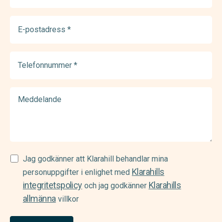
E-
postadress
(Required)
Telefonnummer
(Required)
Meddelande
Samtycke
Jag godkänner att Klarahill behandlar mina
Klarahills
(Required)
personuppgifter i enlighet med
integritetspolicy
Klarahills
och jag godkänner
allmänna
villkor