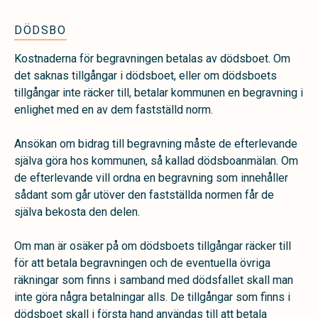
DÖDSBO
Kostnaderna för begravningen betalas av dödsboet. Om
det saknas tillgångar i dödsboet, eller om dödsboets
tillgångar inte räcker till, betalar kommunen en begravning i
enlighet med en av dem fastställd norm.
Ansökan om bidrag till begravning måste de efterlevande
själva göra hos kommunen, så kallad dödsboanmälan. Om
de efterlevande vill ordna en begravning som innehåller
sådant som går utöver den fastställda normen får de
själva bekosta den delen.
Om man är osäker på om dödsboets tillgångar räcker till
för att betala begravningen och de eventuella övriga
räkningar som finns i samband med dödsfallet skall man
inte göra några betalningar alls. De tillgångar som finns i
dödsboet skall i första hand användas till att betala