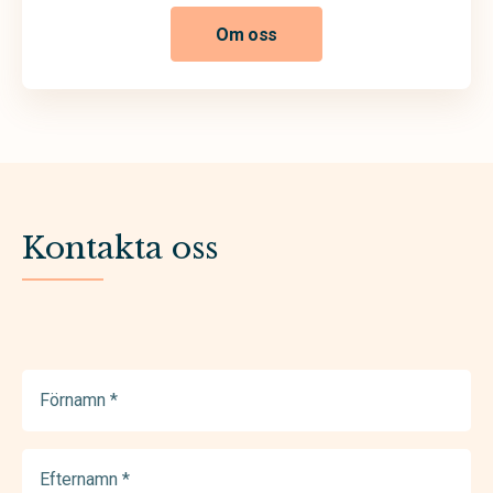
Om oss
Kontakta oss
Förnamn
(Required)
Efternamn
(Required)