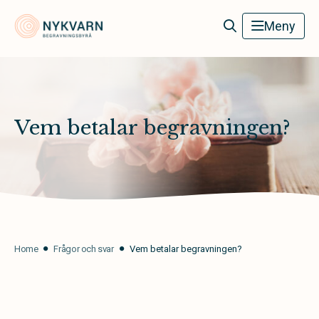
Nykvarn Begravningsbyrå
Meny
Vem betalar begravningen?
Home
Frågor och svar
Vem betalar begravningen?