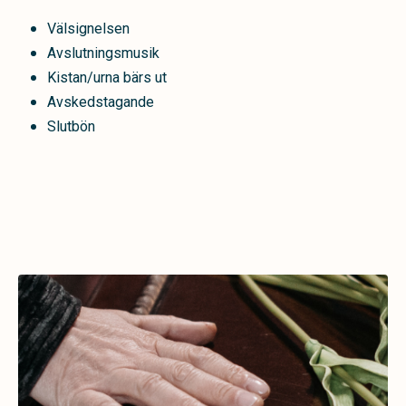
Välsignelsen
Avslutningsmusik
Kistan/urna bärs ut
Avskedstagande
Slutbön