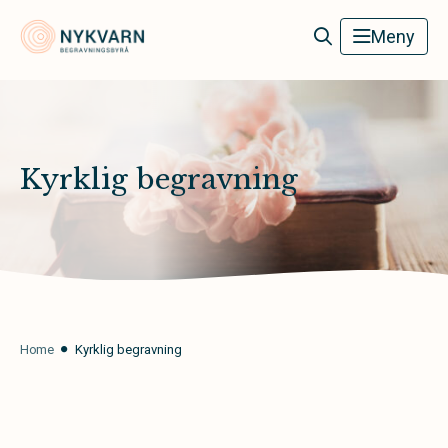
Nykvarn Begravningsbyrå
Meny
Kyrklig begravning
Home
Kyrklig begravning