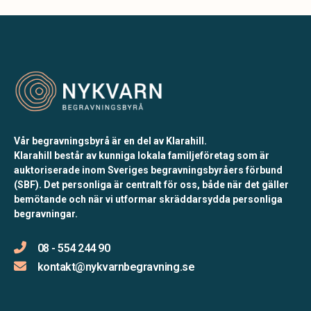
Vår begravningsbyrå är en del av Klarahill.
Klarahill består av kunniga lokala familjeföretag som är
auktoriserade inom Sveriges begravningsbyråers förbund
(SBF). Det personliga är centralt för oss, både när det gäller
bemötande och när vi utformar skräddarsydda personliga
begravningar.
08 - 554 244 90
kontakt@nykvarnbegravning.se