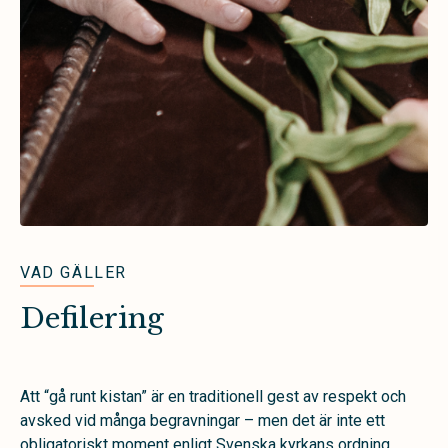
VAD GÄLLER
Defilering
Att “gå runt kistan” är en traditionell gest av respekt och
avsked vid många begravningar – men det är inte ett
obligatoriskt moment enligt Svenska kyrkans ordning.