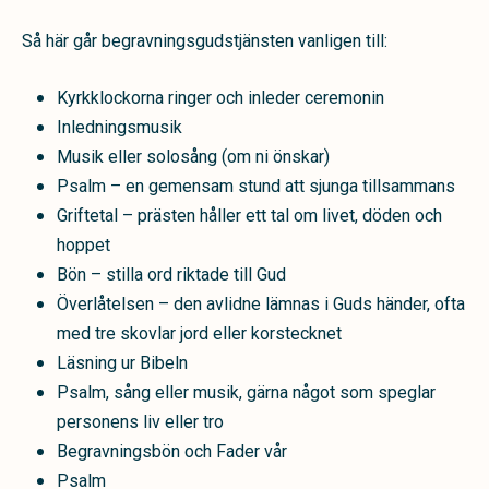
Så här går begravningsgudstjänsten vanligen till:
Kyrkklockorna ringer och inleder ceremonin
Inledningsmusik
Musik eller solosång (om ni önskar)
Psalm – en gemensam stund att sjunga tillsammans
Griftetal – prästen håller ett tal om livet, döden och
hoppet
Bön – stilla ord riktade till Gud
Överlåtelsen – den avlidne lämnas i Guds händer, ofta
med tre skovlar jord eller korstecknet
Läsning ur Bibeln
Psalm, sång eller musik, gärna något som speglar
personens liv eller tro
Begravningsbön och Fader vår
Psalm