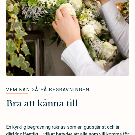
VEM KAN GÅ PÅ BEGRAVNINGEN
Bra att känna till
En kyrklig begravning räknas som en gudstjänst och är
därför offentlig – vilket betyder att alla som vill komma för