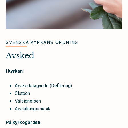
SVENSKA KYRKANS ORDNING
Avsked
I kyrkan:
Avskedstagande (Defilering)
Slutbön
Välsignelsen
Avslutningsmusik
På kyrkogården: