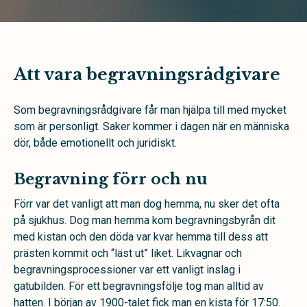
Att vara begravningsrådgivare
Som begravningsrådgivare får man hjälpa till med mycket
som är personligt. Saker kommer i dagen när en människa
dör, både emotionellt och juridiskt.
Begravning förr och nu
Förr var det vanligt att man dog hemma, nu sker det ofta
på sjukhus. Dog man hemma kom begravningsbyrån dit
med kistan och den döda var kvar hemma till dess att
prästen kommit och “läst ut” liket. Likvagnar och
begravningsprocessioner var ett vanligt inslag i
gatubilden. För ett begravningsfölje tog man alltid av
hatten. I början av 1900-talet fick man en kista för 17:50.