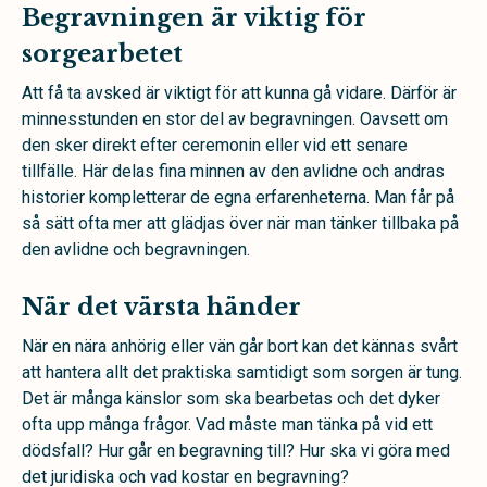
Begravningen är viktig för
sorgearbetet
Att få ta avsked är viktigt för att kunna gå vidare. Därför är
minnesstunden en stor del av begravningen. Oavsett om
den sker direkt efter ceremonin eller vid ett senare
tillfälle. Här delas fina minnen av den avlidne och andras
historier kompletterar de egna erfarenheterna. Man får på
så sätt ofta mer att glädjas över när man tänker tillbaka på
den avlidne och begravningen.
När det värsta händer
När en nära anhörig eller vän går bort kan det kännas svårt
att hantera allt det praktiska samtidigt som sorgen är tung.
Det är många känslor som ska bearbetas och det dyker
ofta upp många frågor. Vad måste man tänka på vid ett
dödsfall? Hur går en begravning till? Hur ska vi göra med
det juridiska och vad kostar en begravning?