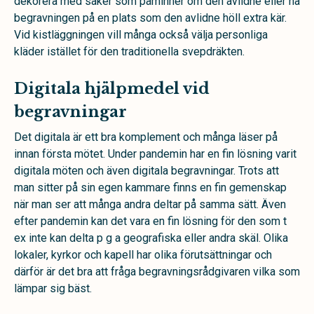
dekorera med saker som påminner om den avlidne eller ha
begravningen på en plats som den avlidne höll extra kär.
Vid kistläggningen vill många också välja personliga
kläder istället för den traditionella svepdräkten.
Digitala hjälpmedel vid
begravningar
Det digitala är ett bra komplement och många läser på
innan första mötet. Under pandemin har en fin lösning varit
digitala möten och även digitala begravningar. Trots att
man sitter på sin egen kammare finns en fin gemenskap
när man ser att många andra deltar på samma sätt. Även
efter pandemin kan det vara en fin lösning för den som t
ex inte kan delta p g a geografiska eller andra skäl. Olika
lokaler, kyrkor och kapell har olika förutsättningar och
därför är det bra att fråga begravningsrådgivaren vilka som
lämpar sig bäst.