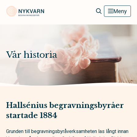
Nykvarn Begravningsbyrå
Meny
Vår historia
Hallsénius begravningsbyråer
startade 1884
Grunden till begravningsbyråverksamheten las långt innan