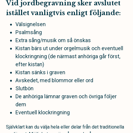
Vid jordbegravning sker avslutet
istället vanligtvis enligt följande:
Välsignelsen
Psalmsång
Extra sång/musik om så önskas
Kistan bärs ut under orgelmusik och eventuell
klockringning (de närmast anhöriga går först,
efter kistan)
Kistan sänks i graven
Avskedet, med blommor eller ord
Slutbön
De anhöriga lämnar graven och övriga följer
dem
Eventuell klockringning
Självklart kan du välja hela eller delar från det traditionella