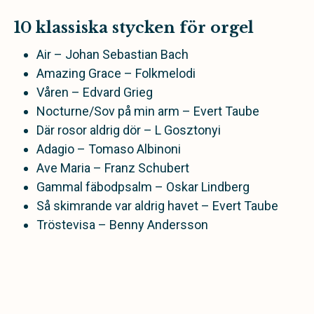
10 klassiska stycken för orgel
Air – Johan Sebastian Bach
Amazing Grace – Folkmelodi
Våren – Edvard Grieg
Nocturne/Sov på min arm – Evert Taube
Där rosor aldrig dör – L Gosztonyi
Adagio – Tomaso Albinoni
Ave Maria – Franz Schubert
Gammal fäbodpsalm – Oskar Lindberg
Så skimrande var aldrig havet – Evert Taube
Tröstevisa – Benny Andersson