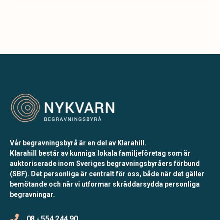
Vår begravningsbyrå är en del av Klarahill.
Klarahill består av kunniga lokala familjeföretag som är
auktoriserade inom Sveriges begravningsbyråers förbund
(SBF). Det personliga är centralt för oss, både när det gäller
bemötande och när vi utformar skräddarsydda personliga
begravningar.
08 - 554 244 90