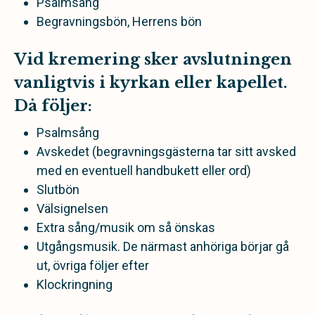
Psalmsång
Begravningsbön, Herrens bön
Vid kremering sker avslutningen
vanligtvis i kyrkan eller kapellet.
Då följer:
Psalmsång
Avskedet (begravningsgästerna tar sitt avsked
med en eventuell handbukett eller ord)
Slutbön
Välsignelsen
Extra sång/musik om så önskas
Utgångsmusik. De närmast anhöriga börjar gå
ut, övriga följer efter
Klockringning