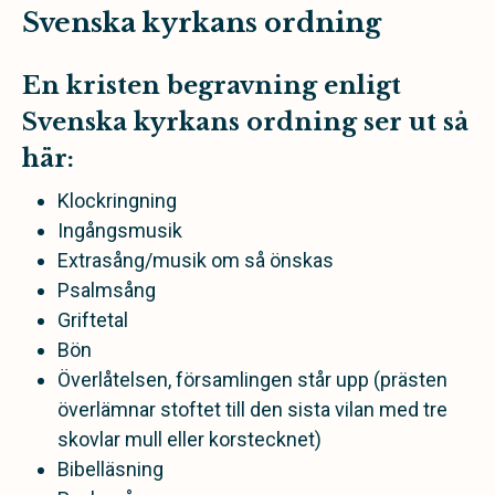
Svenska kyrkans ordning
En kristen begravning enligt
Svenska kyrkans ordning ser ut så
här:
Klockringning
Ingångsmusik
Extrasång/musik om så önskas
Psalmsång
Griftetal
Bön
Överlåtelsen, församlingen står upp (prästen
överlämnar stoftet till den sista vilan med tre
skovlar mull eller korstecknet)
Bibelläsning