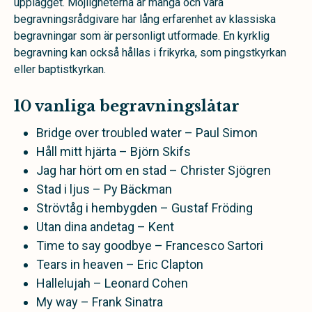
upplägget. Möjligheterna är många och våra
begravningsrådgivare har lång erfarenhet av klassiska
begravningar som är personligt utformade. En kyrklig
begravning kan också hållas i frikyrka, som pingstkyrkan
eller baptistkyrkan.
10 vanliga begravningslåtar
Bridge over troubled water – Paul Simon
Håll mitt hjärta – Björn Skifs
Jag har hört om en stad – Christer Sjögren
Stad i ljus – Py Bäckman
Strövtåg i hembygden – Gustaf Fröding
Utan dina andetag – Kent
Time to say goodbye – Francesco Sartori
Tears in heaven – Eric Clapton
Hallelujah – Leonard Cohen
My way – Frank Sinatra