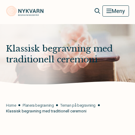
Nykvarn Begravningsbyrå
Meny
Klassisk begravning med
traditionell ceremoni
Home
Planera begravning
Teman på begravning
Klassisk begravning med traditionell ceremoni